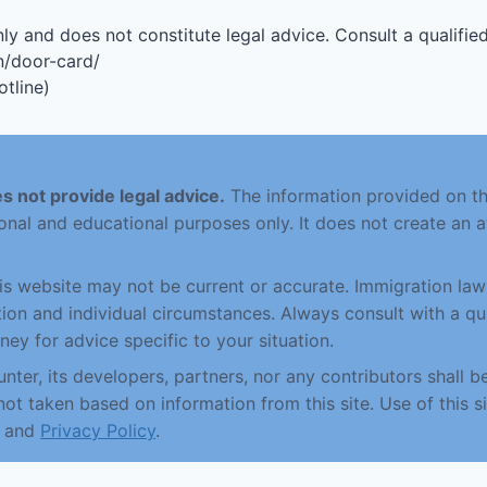
ly and does not constitute legal advice. Consult a qualified
n/door-card/
tline)
s not provide legal advice.
The information provided on this
onal and educational purposes only. It does not create an a
his website may not be current or accurate. Immigration la
ction and individual circumstances. Always consult with a qu
ney for advice specific to your situation.
nter, its developers, partners, nor any contributors shall be
not taken based on information from this site. Use of this si
and
Privacy Policy
.