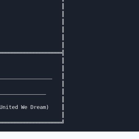
                    ║

                    ║

                    ║

                    ║

                    ║

                    ║

════════════════════╣

                    ║

                    ║

_________________   ║

                    ║

_______________     ║

                    ║

United We Dream)    ║

                    ║
