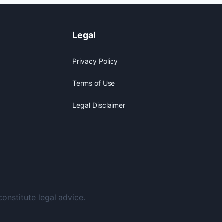
y
Legal
Privacy Policy
Terms of Use
Legal Disclaimer
onstitute legal advice.