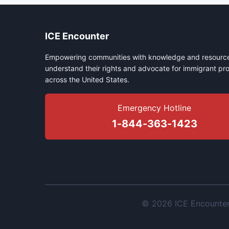
ICE Encounter
Empowering communities with knowledge and resource
understand their rights and advocate for immigrant pro
across the United States.
Emergency Hotline
1-844-363-1423
© 2026 ICE Encounter. 