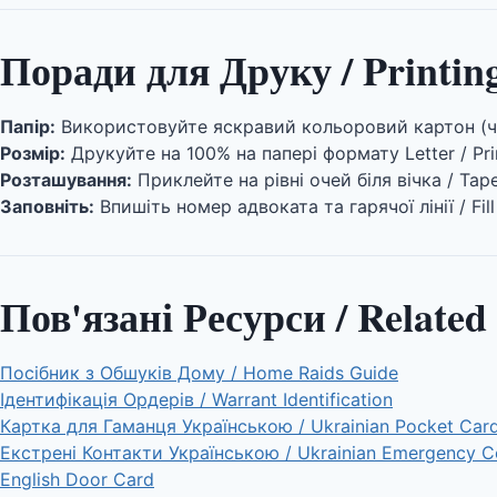
Поради для Друку / Printin
Папір:
Використовуйте яскравий кольоровий картон (че
Розмір:
Друкуйте на 100% на папері формату Letter / Prin
Розташування:
Приклейте на рівні очей біля вічка / Tape
Заповніть:
Впишіть номер адвоката та гарячої лінії / Fill
Пов'язані Ресурси / Related
Посібник з Обшуків Дому / Home Raids Guide
Ідентифікація Ордерів / Warrant Identification
Картка для Гаманця Українською / Ukrainian Pocket Car
Екстрені Контакти Українською / Ukrainian Emergency C
English Door Card