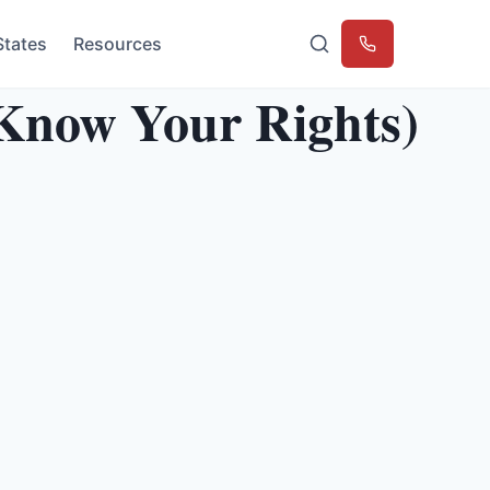
States
Resources
Emergency
Know Your Rights)