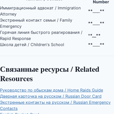
Number
Иммиграционный адвокат / Immigration
**
____
**
Attorney
Экстренный контакт семьи / Family
**
____
**
Emergency
Горячая линия быстрого реагирования /
*
*__**
Rapid Response
Школа детей / Children's School
**
____
**
Связанные ресурсы / Related
Resources
Руководство по обыскам дома / Home Raids Guide
Дверная карточка на русском / Russian Door Card
Экстренные контакты на русском / Russian Emergency
Contacts