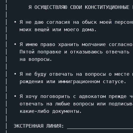
│       Я ОСУЩЕСТВЛЯЮ СВОИ КОНСТИТУЦИОННЫЕ 
│                                          
│  • Я не даю согласия на обыск моей персон
│    моих вещей или моего дома.            
│                                          
│  • Я имею право хранить молчание согласно
│    Пятой поправке и отказываюсь отвечать 
│    на вопросы.                           
│                                          
│  • Я не буду отвечать на вопросы о месте 
│    рождения или иммиграционном статусе.  
│                                          
│  • Я хочу поговорить с адвокатом прежде ч
│    отвечать на любые вопросы или подписыв
│    какие-либо документы.                 
│                                          
│  ЭКСТРЕННАЯ ЛИНИЯ: ______________________