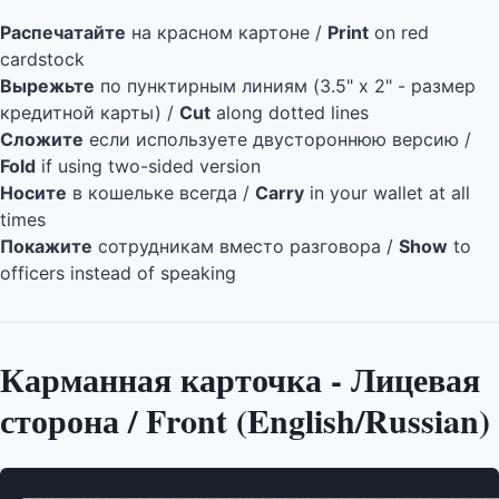
Распечатайте
на красном картоне /
Print
on red
cardstock
Вырежьте
по пунктирным линиям (3.5" x 2" - размер
кредитной карты) /
Cut
along dotted lines
Сложите
если используете двустороннюю версию /
Fold
if using two-sided version
Носите
в кошельке всегда /
Carry
in your wallet at all
times
Покажите
сотрудникам вместо разговора /
Show
to
officers instead of speaking
Карманная карточка - Лицевая
сторона / Front (English/Russian)