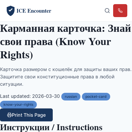
ICE Encounter
Emerg
Карманная карточка: Знай
свои права (Know Your
Rights)
Карточка размером с кошелёк для защиты ваших прав.
Защитите свои конституционные права в любой
ситуации.
Last updated: 2026-03-30
russian
pocket-card
know-your-rights
Print This Page
Инструкции / Instructions