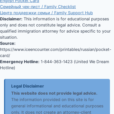
English Pocket Card
Семейный чек-лист / Family Checklist
Центр поддержки семьи / Family Support Hub
Disclaimer:
This information is for educational purposes
only and does not constitute legal advice. Consult a
qualified immigration attorney for advice specific to your
situation.
Source:
https://www.iceencounter.com/printables/russian/pocket-
card/
Emergency Hotline:
1-844-363-1423 (United We Dream
Hotline)
Legal Disclaimer
This website does not provide legal advice.
The information provided on this site is for
general informational and educational purposes
only. It does not create an attorney-client