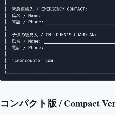
│                                           
│  緊急連絡先 / EMERGENCY CONTACT:           
│  氏名 / Name: ____________________________
│  電話 / Phone: ___________________________
│                                           
│  子供の後見人 / CHILDREN'S GUARDIAN:        
│  氏名 / Name: ____________________________
│  電話 / Phone: ___________________________
│                                           
│  iceencounter.com                         
│                                           
コンパクト版 / Compact Ver