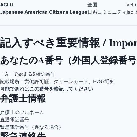
ACLU
全国
aclu
Japanese American Citizens League
日系コミュニティ
jacl
記入すべき重要情報 / Important 
あなたのA番号（外国人登録番号
「A」で始まる9桁の番号
記載場所：労働許可証、グリーンカード、I-797通知
可能であればこの番号を暗記してください
弁護士情報
弁護士のフルネーム
直通電話番号
緊急電話番号（異なる場合）
緊急連絡先