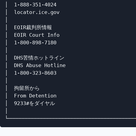
│  1-888-351-4024                           
│  locator.ice.gov                          
│                                           
│  EOIR裁判所情報                            
│  EOIR Court Info                          
│  1-800-898-7180                           
│                                           
│  DHS苦情ホットライン                        
│  DHS Abuse Hotline                        
│  1-800-323-8603                           
│                                           
│  拘留所から                                
│  From Detention                           
│  9233#をダイヤル                           
│                                           