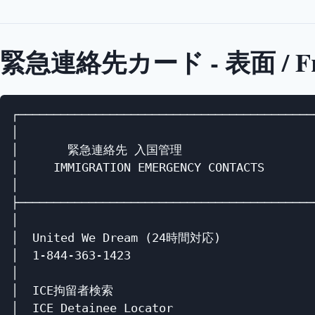
緊急連絡先カード - 表面 / Fr
┌───────────────────────────────────────────
│                                           
│       緊急連絡先 入国管理                   │
│     IMMIGRATION EMERGENCY CONTACTS        
│                                           
├───────────────────────────────────────────
│                                           
│  United We Dream (24時間対応)              
│  1-844-363-1423                           
│                                           
│  ICE拘留者検索                             
│  ICE Detainee Locator                     