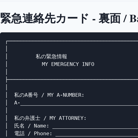
緊急連絡先カード - 裏面 / Ba
┌───────────────────────────────────────────
│                                           
│         私の緊急情報                        
│           MY EMERGENCY INFO               
│                                           
├───────────────────────────────────────────
│                                           
│  私のA番号 / MY A-NUMBER:                  
│  A-_______________________________________
│                                           
│  私の弁護士 / MY ATTORNEY:                 
│  氏名 / Name: ____________________________
│  電話 / Phone: ___________________________