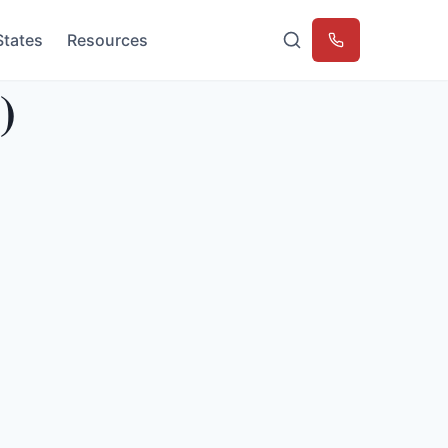
States
Resources
Emergency
)