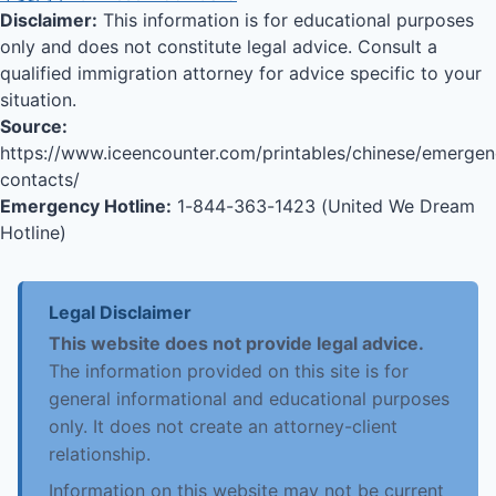
Disclaimer:
This information is for educational purposes
only and does not constitute legal advice. Consult a
qualified immigration attorney for advice specific to your
situation.
Source:
https://www.iceencounter.com/printables/chinese/emergen
contacts/
Emergency Hotline:
1-844-363-1423 (United We Dream
Hotline)
Legal Disclaimer
This website does not provide legal advice.
The information provided on this site is for
general informational and educational purposes
only. It does not create an attorney-client
relationship.
Information on this website may not be current