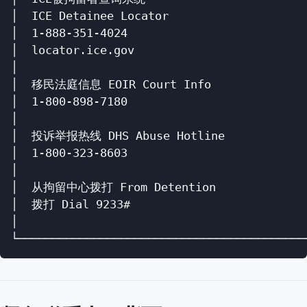
│  ICE Detainee Locator                     
│  1-888-351-4024                           
│  locator.ice.gov                          
│                                           
│  移民法庭信息 EOIR Court Info               
│  1-800-898-7180                           
│                                           
│  投诉举报热线 DHS Abuse Hotline             
│  1-800-323-8603                           
│                                           
│  从拘留中心拨打 From Detention              
│  拨打 Dial 9233#                          
│                                           