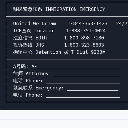
┌───────────────────────────────────────────
│  移民紧急联系 IMMIGRATION EMERGENCY         
├───────────────────────────────────────────
│  United We Dream    1-844-363-1423   24/7 
│  ICE查询 Locator    1-888-351-4024        
│  法庭信息 EOIR      1-800-898-7180         
│  投诉热线 DHS       1-800-323-8603         
│  拘留中心 Detention 拨打 Dial 9233#         
├───────────────────────────────────────────
│  A号码: A-_____________________________   
│  律师 Attorney: _______________________   
│  电话 Phone: __________________________   
│  紧急联系 Emergency: __________________    
│  电话 Phone: __________________________   