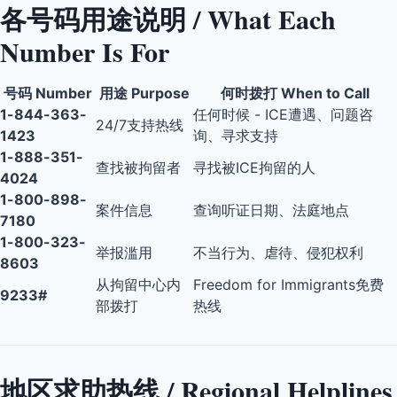
各号码用途说明 / What Each
Number Is For
号码 Number
用途 Purpose
何时拨打 When to Call
1-844-363-
任何时候 - ICE遭遇、问题咨
24/7支持热线
1423
询、寻求支持
1-888-351-
查找被拘留者
寻找被ICE拘留的人
4024
1-800-898-
案件信息
查询听证日期、法庭地点
7180
1-800-323-
举报滥用
不当行为、虐待、侵犯权利
8603
从拘留中心内
Freedom for Immigrants免费
9233#
部拨打
热线
地区求助热线 / Regional Helplines