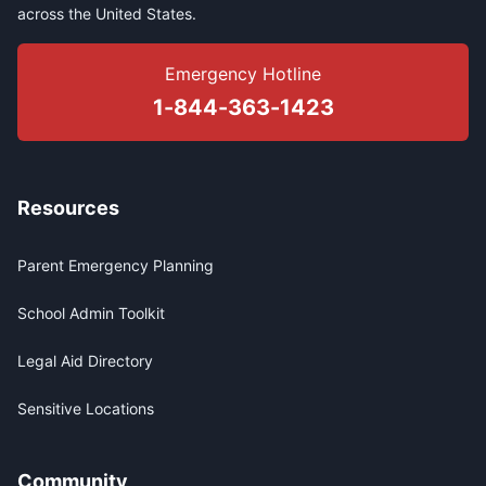
across the United States.
Emergency Hotline
1-844-363-1423
Resources
Parent Emergency Planning
School Admin Toolkit
Legal Aid Directory
Sensitive Locations
Community