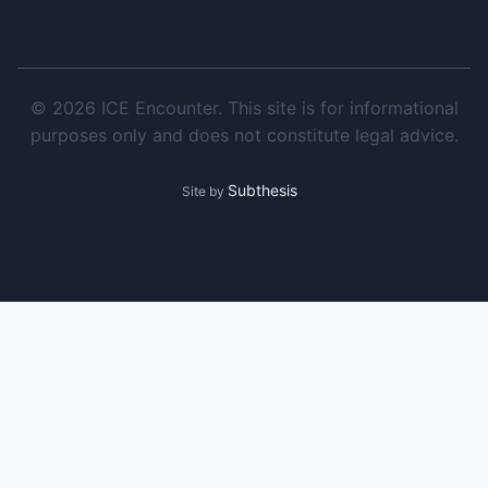
© 2026 ICE Encounter. This site is for informational
purposes only and does not constitute legal advice.
Subthesis
Site by