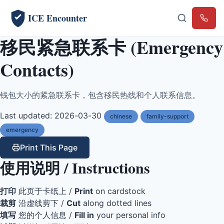
ICE Encounter
Emerg
移民紧急联系卡 (Emergency
Contacts)
钱包大小的紧急联系卡，包含移民热线和个人联系信息。
Last updated: 2026-03-30
chinese
family-support
emergency
Print This Page
使用说明 / Instructions
打印
此页于卡纸上 /
Print
on cardstock
裁剪
沿虚线剪下 /
Cut
along dotted lines
填写
您的个人信息 /
Fill in
your personal info