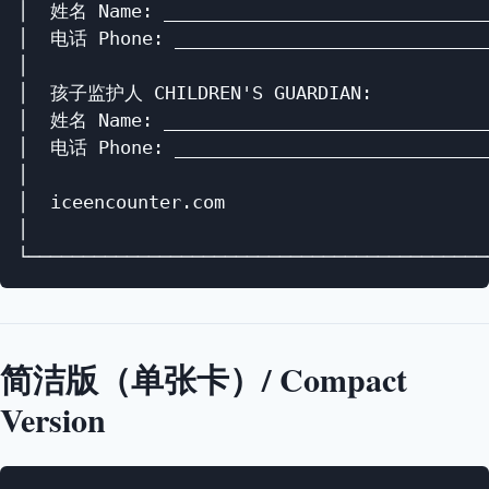
│  姓名 Name: ______________________________
│  电话 Phone: _____________________________
│                                           
│  孩子监护人 CHILDREN'S GUARDIAN:           
│  姓名 Name: ______________________________
│  电话 Phone: _____________________________
│                                           
│  iceencounter.com                         
│                                           
简洁版（单张卡）/ Compact
Version