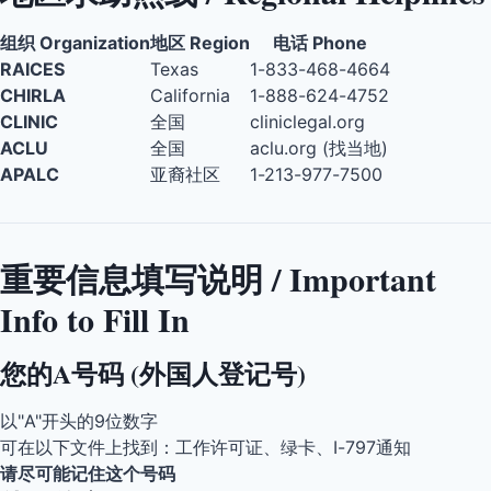
组织 Organization
地区 Region
电话 Phone
RAICES
Texas
1-833-468-4664
CHIRLA
California
1-888-624-4752
CLINIC
全国
cliniclegal.org
ACLU
全国
aclu.org (找当地)
APALC
亚裔社区
1-213-977-7500
重要信息填写说明 / Important
Info to Fill In
您的A号码 (外国人登记号)
以"A"开头的9位数字
可在以下文件上找到：工作许可证、绿卡、I-797通知
请尽可能记住这个号码