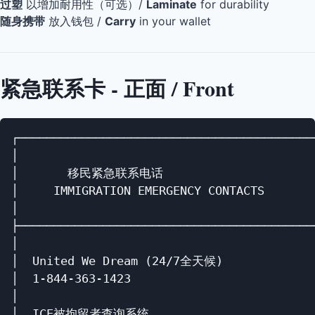
过塑
以增加耐用性（可选）/
Laminate
for durability
随身携带
放入钱包 /
Carry
in your wallet
紧急联系卡 - 正面 / Front
┌───────────────────────────────────────────
│                                           
│       移民紧急联系电话                      
│     IMMIGRATION EMERGENCY CONTACTS        
│                                           
├───────────────────────────────────────────
│                                           
│  United We Dream (24/7全天候)              
│  1-844-363-1423                           
│                                           
│  ICE被拘留者查询系统                        